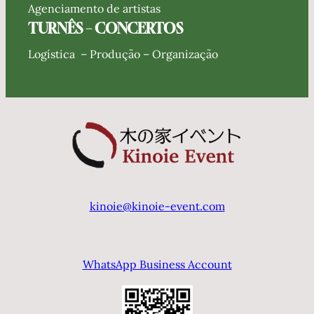
Agenciamento de artistas
TURNÊS – CONCERTOS
Logística – Produção – Organização
kinoie@kinoie-event.com
WhatsApp Business Account