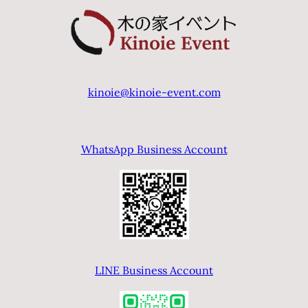
kinoie@kinoie-event.com
WhatsApp Business Account
LINE Business Account