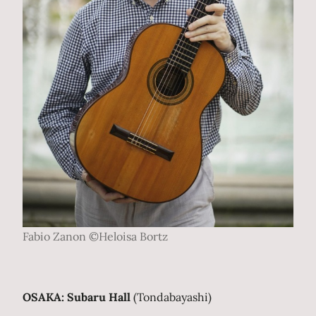
Fabio Zanon ©Heloisa Bortz
OSAKA: Subaru Hall
(Tondabayashi)