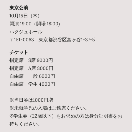
東京公演
10月15日（木）
開演 19:00（開場 18:00)
ハクジュホール
〒151-0063 東京都渋谷区富ヶ谷1-37-5
チケット
指定席 S席 9000円
指定席 A席 8000円
自由席 一般 6000円
自由席 学生 4000円
※当日券は1000円増
※未就学児の入場はご遠慮ください。
※学生券（22歳以下）をお求めの方は身分証明書をお
持ちください。