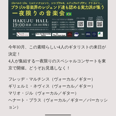
今年10月、この素晴らしい4人のギタリストの来日が
決定！
4人が集結する一夜限りのスペシャルコンサートを東
京で開催。どうぞお見逃しなく！
フレッヂ・マルチンス（ヴォーカル／ギター）
ギリェルミ・ネヴィス（ヴォーカル／ギター）
マリオ・ジル（ヴォーカル／ギター）
ヘナート・ブラス（ヴォーカル／ギター／パーカッシ
ョン）