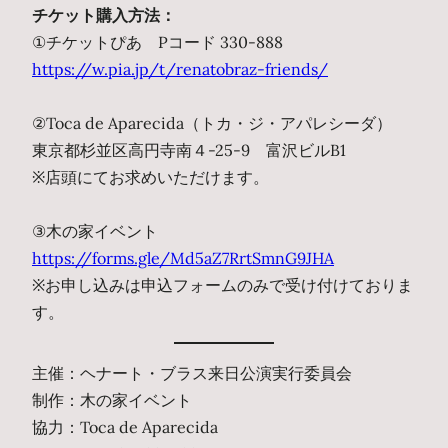
チケット購入方法：
①チケットぴあ Pコード 330-888
https://w.pia.jp/t/renatobraz-friends/
②Toca de Aparecida（トカ・ジ・アパレシーダ）
東京都杉並区高円寺南４-25-9 富沢ビルB1
※店頭にてお求めいただけます。
③木の家イベント
https://forms.gle/Md5aZ7RrtSmnG9JHA
※お申し込みは申込フォームのみで受け付けておりま
す。
主催：ヘナート・ブラス来日公演実行委員会
制作：木の家イベント
協力：Toca de Aparecida