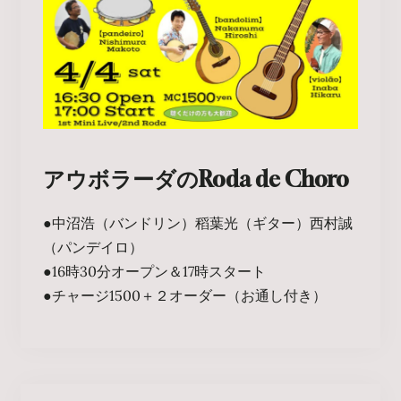
アウボラーダのRoda de Choro
●中沼浩（バンドリン）稻葉光（ギター）西村誠
（パンデイロ）
●16時30分オープン＆17時スタート
●チャージ1500＋２オーダー（お通し付き）