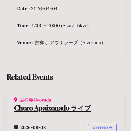
Date :
2026-04-04
Time :
17:00 - 20:00
(Asia/Tokyo)
Venue :
吉祥寺 アウボラーダ（Alvorada）
Related Events
吉祥寺Alvorada
Choro Apaixonado ライブ
2026-08-08
ATTEND