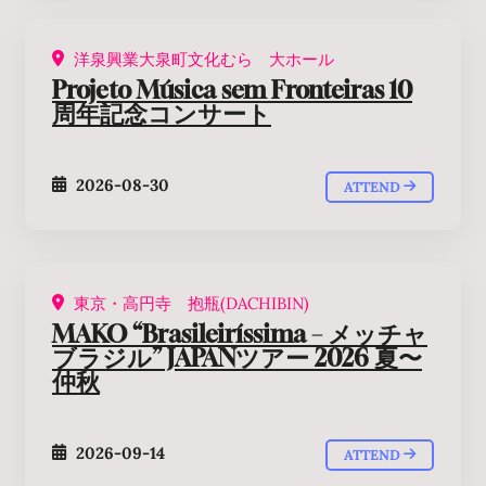
洋泉興業大泉町文化むら 大ホール
Projeto Música sem Fronteiras 10
周年記念コンサート
2026-08-30
ATTEND
東京・高円寺 抱瓶(DACHIBIN)
MAKO “Brasileiríssima – メッチャ
ブラジル” JAPANツアー 2026 夏〜
仲秋
2026-09-14
ATTEND