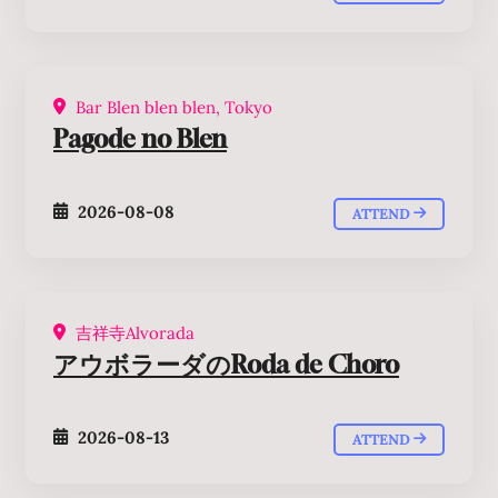
Bar Blen blen blen, Tokyo
Pagode no Blen
2026-08-08
ATTEND
吉祥寺Alvorada
アウボラーダのRoda de Choro
2026-08-13
ATTEND