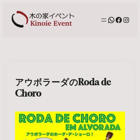
WhatsAp
Facebo
Inst
アウボラーダのRoda de
Choro