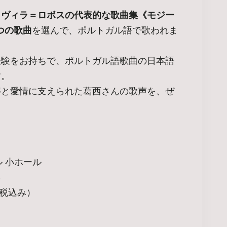
、
ヴィラ＝ロボスの代表的な歌曲集《モジー
つの歌曲
を選んで、ポルトガル語で歌われま
経験をお持ちで、ポルトガル語歌曲の日本語
す。
解と愛情に支えられた葛西さんの歌声を、ぜ
 小ホール
3
、税込み）