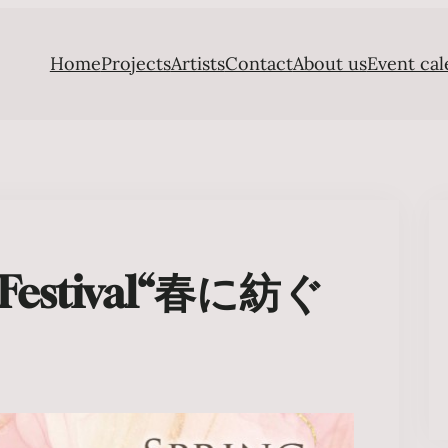
Home
Projects
Artists
Contact
About us
Event cal
g Festival“春に紡ぐ