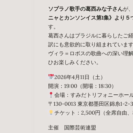
ソプラノ歌手の葛西みな子さん
が
ニャとカンソンイス第1集》より５
す。
葛西さんはブラジルに暮らしたご
訳にも意欲的に取り組まれていま
ヴィラ＝ロボスの歌曲への深い理
ひお楽しみください。
2026年4月11日（土）
開演：19:00（開場：18:30）
会場：すみだトリフォニーホール
〒130-0013 東京都墨田区錦糸1-2-
チケット：2,500円（全席自由
主催 国際芸術連盟