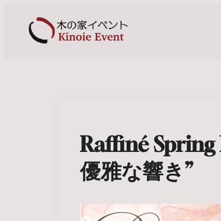
Raffiné Sprin
優雅な響き”