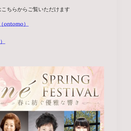
はこちらからご覧いただけます
詳細（ontomo）
み）