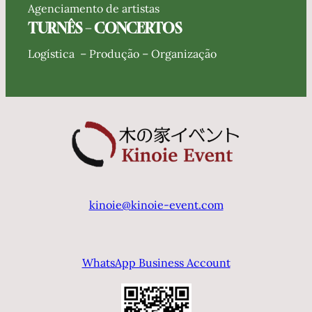
Agenciamento de artistas
TURNÊS – CONCERTOS
Logística – Produção – Organização
kinoie@kinoie-event.com
WhatsApp Business Account