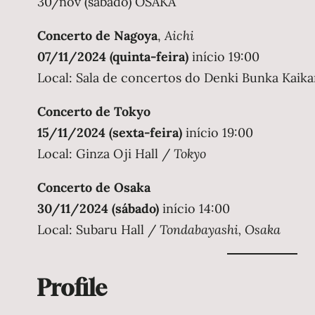
30/nov (sábado) OSAKA
Concerto de Nagoya
,
Aichi
07/11/2024 (quinta-feira)
início 19:00
Local: Sala de concertos do Denki Bunka Kaik
Concerto de Tokyo
15/11/2024 (sexta-feira)
início 19:00
Local: Ginza Oji Hall /
Tokyo
Concerto de Osaka
30/11/2024 (sábado)
início 14:00
Local: Subaru Hall /
Tondabayashi, Osaka
Profile