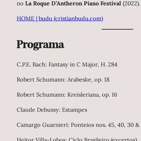
no
La Roque D’Antheron Piano Festival
(2022).
HOME | budu (cristianbudu.com)
Programa
C.P.E. Bach: Fantasy in C Major, H. 284
Robert Schumann: Arabeske, op. 18
Robert Schumann: Kreisleriana, op. 16
Claude Debussy: Estampes
Camargo Guarnieri: Ponteios nos. 45, 40, 30 &
Heitor Villa-Lobos: Ciclo Brasileiro (excertos)