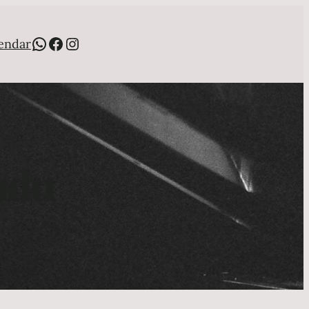
WhatsApp
Facebook
Instagram
endar
udu