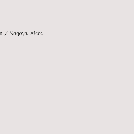
an /
Nagoya, Aichi