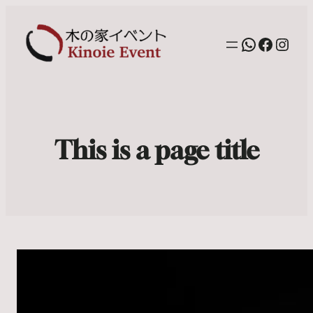
WhatsAp
Facebo
Inst
This is a page title