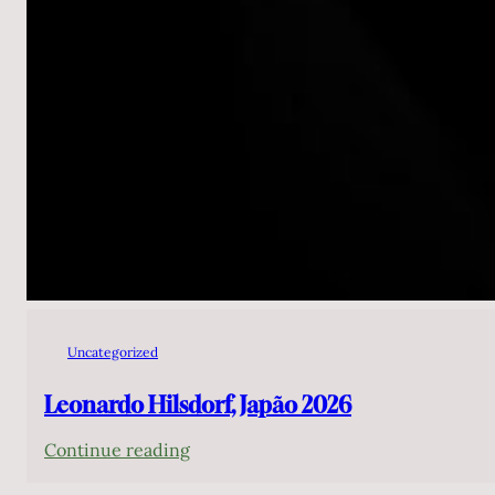
Uncategorized
Leonardo Hilsdorf, Japão 2026
:
Continue reading
Leonardo