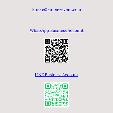
kinoie@kinoie-event.com
WhatsApp Business Account
LINE Business Account