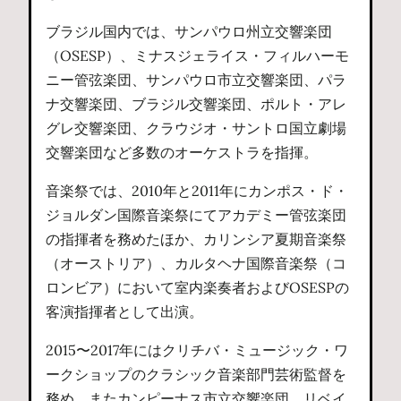
ブラジル国内では、サンパウロ州立交響楽団
（OSESP）、ミナスジェライス・フィルハーモ
ニー管弦楽団、サンパウロ市立交響楽団、パラ
ナ交響楽団、ブラジル交響楽団、ポルト・アレ
グレ交響楽団、クラウジオ・サントロ国立劇場
交響楽団など多数のオーケストラを指揮。
音楽祭では、2010年と2011年にカンポス・ド・
ジョルダン国際音楽祭にてアカデミー管弦楽団
の指揮者を務めたほか、カリンシア夏期音楽祭
（オーストリア）、カルタヘナ国際音楽祭（コ
ロンビア）において室内楽奏者およびOSESPの
客演指揮者として出演。
2015〜2017年にはクリチバ・ミュージック・ワ
ークショップのクラシック音楽部門芸術監督を
務め、またカンピーナス市立交響楽団、リベイ