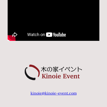
kinoie@kinoie-event.com