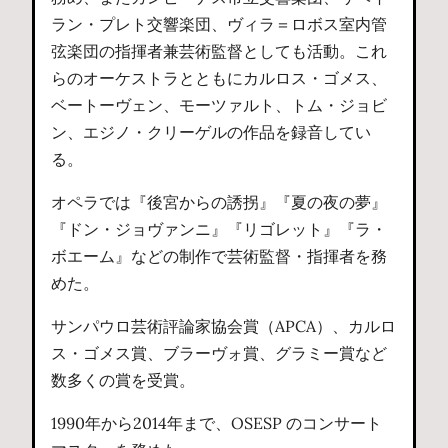
ラン・プレト交響楽団、ヴィラ＝ロボス室内管
弦楽団の指揮者兼芸術監督としても活動。これ
らのオーケストラとともにカルロス・ゴメス、
ベートーヴェン、モーツァルト、トム・ジョビ
ン、エジノ・クリーゲルの作品を録音してい
る。
オペラでは『後宮からの誘拐』『夏の夜の夢』
『ドン・ジョヴァンニ』『リゴレット』『ラ・
ボエーム』などの制作で芸術監督・指揮者を務
めた。
サンパウロ芸術評論家協会賞（APCA）、カルロ
ス・ゴメス賞、ブラーヴォ賞、グラミー賞など
数多くの賞を受賞。
1990年から2014年まで、OSESP のコンサート