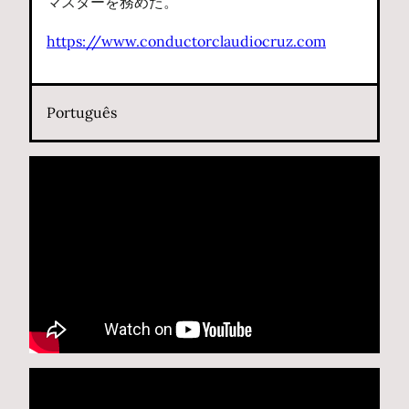
マスターを務めた。
https://www.conductorclaudiocruz.com
Português