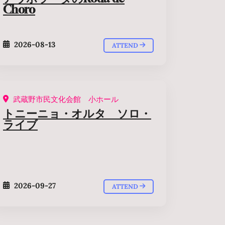
Choro
2026-08-13
ATTEND
武蔵野市民文化会館 小ホール
トニーニョ・オルタ ソロ・
ライブ
2026-09-27
ATTEND