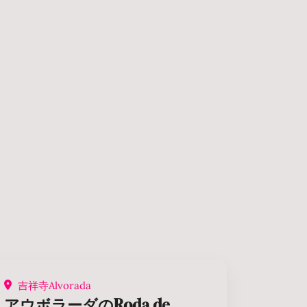
吉祥寺Alvorada
アウボラーダのRoda de