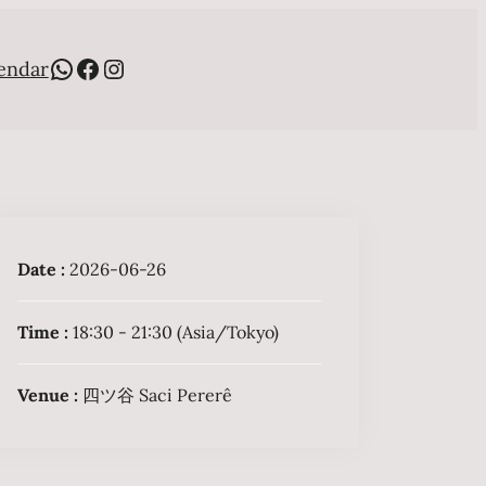
WhatsApp
Facebook
Instagram
endar
Date :
2026-06-26
Time :
18:30 - 21:30
(Asia/Tokyo)
Venue :
四ツ谷 Saci Pererê