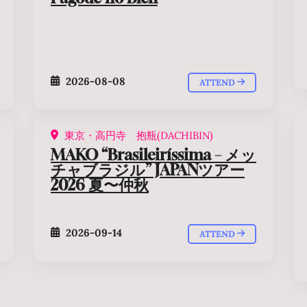
2026-08-08
ATTEND
東京・高円寺 抱瓶(DACHIBIN)
MAKO “Brasileiríssima – メッ
チャブラジル” JAPANツアー
2026 夏〜仲秋
2026-09-14
ATTEND