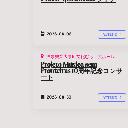
2026-08-08
ATTEND
洋泉興業大泉町文化むら 大ホール
Projeto Música sem
Fronteiras 10周年記念コンサ
ート
2026-08-30
ATTEND