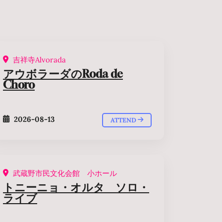
吉祥寺Alvorada
アウボラーダのRoda de
Choro
2026-08-13
ATTEND
武蔵野市民文化会館 小ホール
トニーニョ・オルタ ソロ・
ライブ