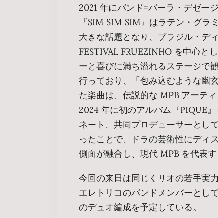
2021 年にバンド=バーラ・デゼー
『SIM SIM SIM』はラテン・
大きな話題となり、ブラジル・ディス
FESTIVAL FRUEZINHO 
ーと喜びに満ち溢れるステージで
行っており、「包み込むような幽
た楽曲は、伝説的な MPB アー
2024 年に初のアルバム『PIQ
ネート。共同プロデューサーとし
ったことで、ドラの芸術性にディ
側面が融合し、現代 MPB を代表
今回の来日は同じくリオの若手実力
エレトリコのバンドメンバーとして
のデュオ編成を予定している。