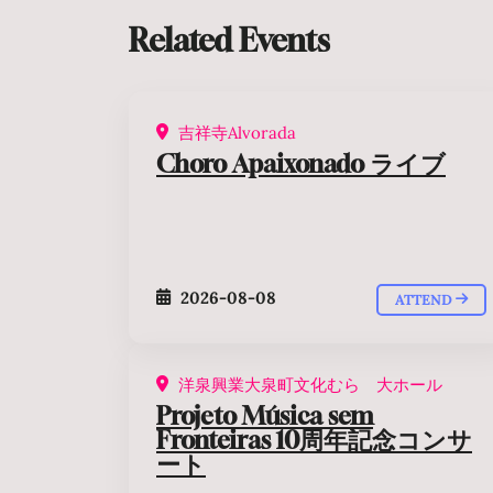
Related Events
吉祥寺Alvorada
Choro Apaixonado ライブ
2026-08-08
ATTEND
洋泉興業大泉町文化むら 大ホール
Projeto Música sem
Fronteiras 10周年記念コンサ
ート