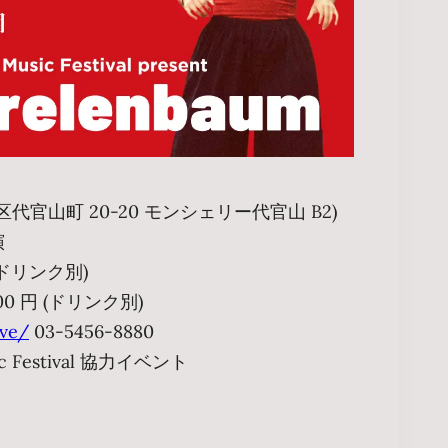
官山町 20-20 モンシェリー代官山 B2)
演
 (ドリンク別)
00 円 (ドリンク別)
ve/
03-5456-8880
ic Festival 協力イベント