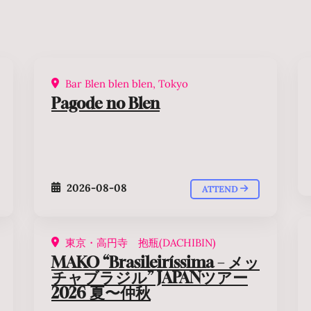
Bar Blen blen blen, Tokyo
Pagode no Blen
2026-08-08
ATTEND
東京・高円寺 抱瓶(DACHIBIN)
MAKO “Brasileiríssima – メッ
チャブラジル” JAPANツアー
2026 夏〜仲秋