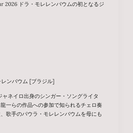
 Tour 2026 ドラ・モレレンバウムの初となるジ
モレレンバウム [ブラジル]
デジャネイロ出身のシンガー・ソングライタ
本龍一らの作品への参加で知られるチェロ奏
父、歌手のパウラ・モレレンバウムを母にも