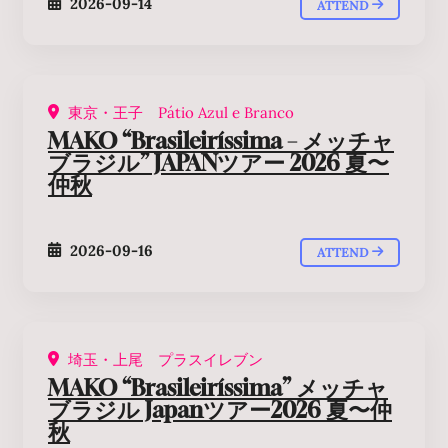
2026-09-14
ATTEND
東京・王子 Pátio Azul e Branco
MAKO “Brasileiríssima – メッチャ
ブラジル” JAPANツアー 2026 夏〜
仲秋
2026-09-16
ATTEND
埼玉・上尾 プラスイレブン
MAKO “Brasileiríssima” メッチャ
ブラジル Japanツアー2026 夏〜仲
秋