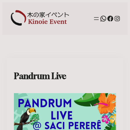
WhatsAp
Facebo
Inst
Pandrum Live