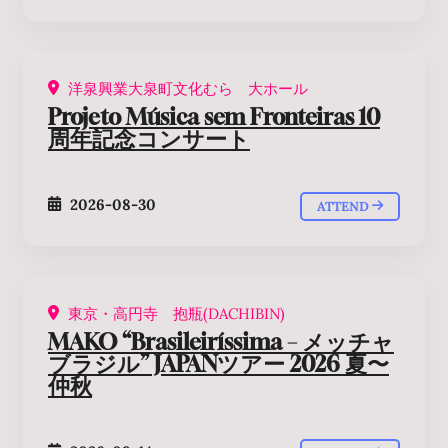
洋泉興業大泉町文化むら 大ホール
Projeto Música sem Fronteiras 10
周年記念コンサート
2026-08-30
ATTEND
東京・高円寺 抱瓶(DACHIBIN)
MAKO “Brasileiríssima – メッチャ
ブラジル” JAPANツアー 2026 夏〜
仲秋