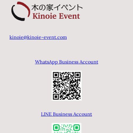
kinoie@kinoie-event.com
WhatsApp Business Account
LINE Business Account