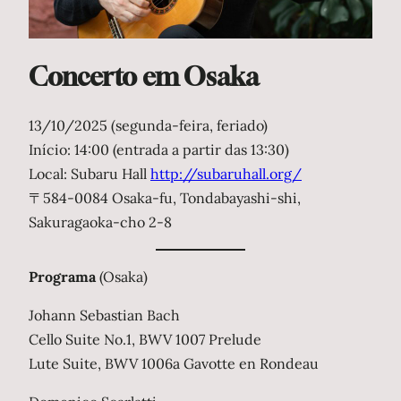
Concerto em Osaka
13/10/2025 (segunda-feira, feriado)
Início: 14:00 (entrada a partir das 13:30)
Local: Subaru Hall
http://subaruhall.org/
〒584-0084 Osaka-fu, Tondabayashi-shi,
Sakuragaoka-cho 2-8
Programa
(Osaka)
Johann Sebastian Bach
Cello Suite No.1, BWV 1007 Prelude
Lute Suite, BWV 1006a Gavotte en Rondeau