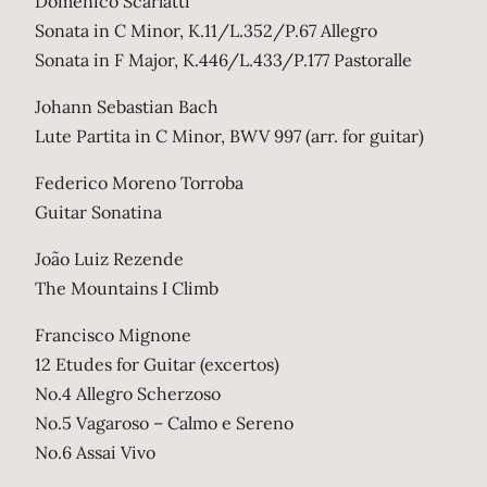
Domenico Scarlatti
Sonata in C Minor, K.11/L.352/P.67 Allegro
Sonata in F Major, K.446/L.433/P.177 Pastoralle
Johann Sebastian Bach
Lute Partita in C Minor, BWV 997 (arr. for guitar)
Federico Moreno Torroba
Guitar Sonatina
João Luiz Rezende
The Mountains I Climb
Francisco Mignone
12 Etudes for Guitar (excertos)
No.4 Allegro Scherzoso
No.5 Vagaroso – Calmo e Sereno
No.6 Assai Vivo