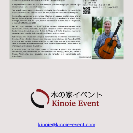
kinoie@kinoie-event.com