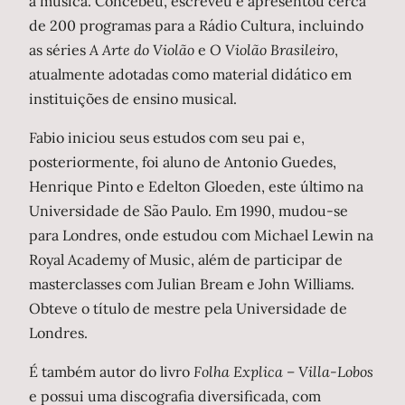
à música. Concebeu, escreveu e apresentou cerca
de 200 programas para a Rádio Cultura, incluindo
as séries
A Arte do Violão
e
O Violão Brasileiro
,
atualmente adotadas como material didático em
instituições de ensino musical.
Fabio iniciou seus estudos com seu pai e,
posteriormente, foi aluno de Antonio Guedes,
Henrique Pinto e Edelton Gloeden, este último na
Universidade de São Paulo. Em 1990, mudou-se
para Londres, onde estudou com Michael Lewin na
Royal Academy of Music, além de participar de
masterclasses com Julian Bream e John Williams.
Obteve o título de mestre pela Universidade de
Londres.
É também autor do livro
Folha Explica – Villa-Lobos
e possui uma discografia diversificada, com