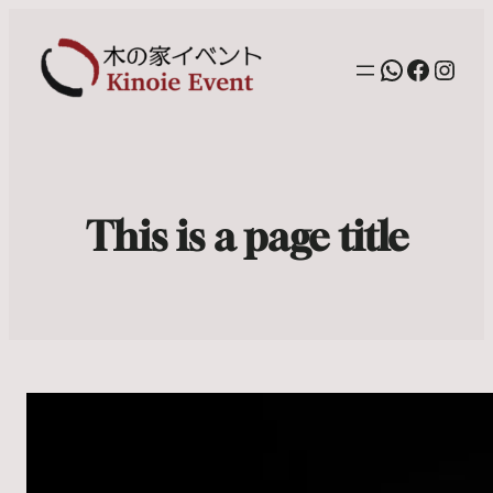
WhatsAp
Facebo
Inst
This is a page title