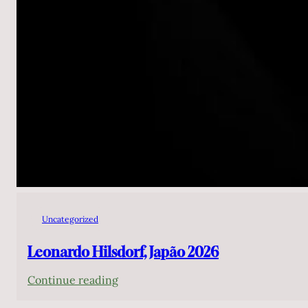
Uncategorized
Leonardo Hilsdorf, Japão 2026
:
Continue reading
Leonardo