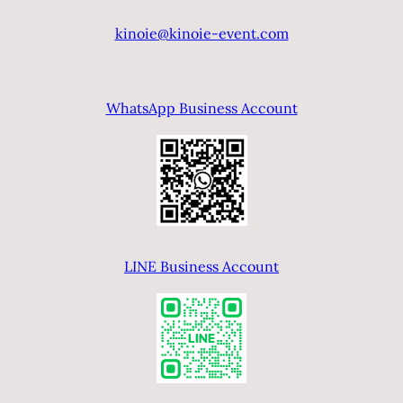
kinoie@kinoie-event.com
WhatsApp Business Account
LINE Business Account