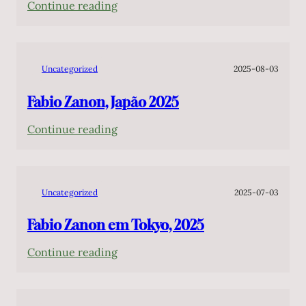
:
Continue reading
2025
オ
フ
ー
ァ
ケ
ビ
ス
Uncategorized
2025-08-03
オ・
ト
ザ
Fabio Zanon, Japão 2025
ラ・
ノ
ク
:
Continue reading
ン
リ
Fabio
日
ア
Zanon,
本
ン
Japão
公
Uncategorized
2025-07-03
サ・
2025
演
シ
Fabio Zanon em Tokyo, 2025
2025
ダ
年
:
Continue reading
ダ
Fabio
ン
Zanon