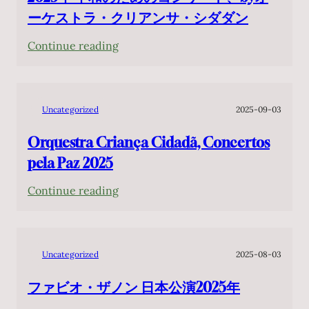
ーケストラ・クリアンサ・シダダン
:
Continue reading
2025
年
平
Uncategorized
2025-09-03
和
の
Orquestra Criança Cidadã, Concertos
た
pela Paz 2025
め
:
Continue reading
の
Orquestra
コ
Criança
ン
Cidadã,
サ
Uncategorized
2025-08-03
Concertos
ー
pela
ファビオ・ザノン 日本公演2025年
ト、
Paz
by