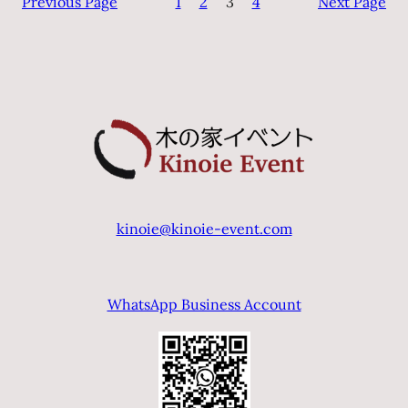
Previous Page
1
2
3
4
Next Page
フ
名
ァ
古
ビ
屋
オ・
公
ザ
演
ノ
ン
大
阪
公
kinoie@kinoie-event.com
演
WhatsApp Business Account