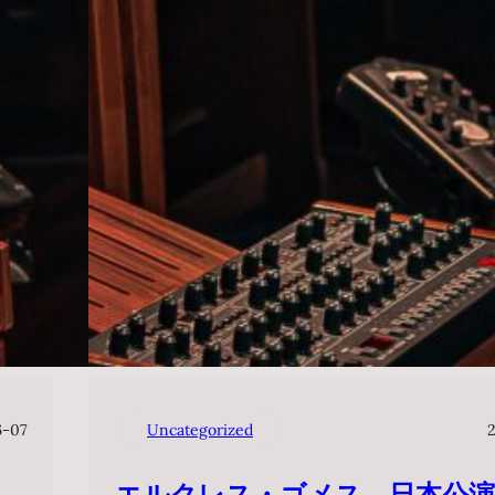
6-07
Uncategorized
エルクレス・ゴメス 日本公演2