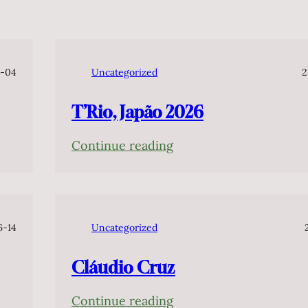
-04
Uncategorized
2
T’Rio, Japão 2026
:
Continue reading
T’Rio,
Japão
2026
6-14
Uncategorized
Cláudio Cruz
:
Continue reading