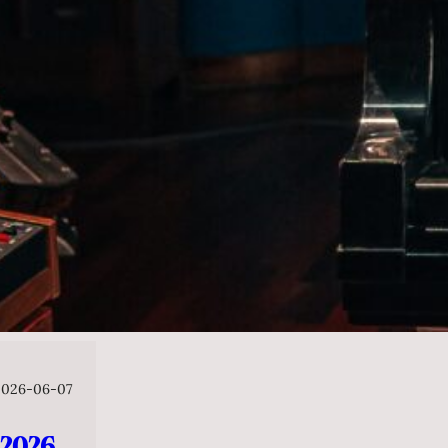
2026-06-07
026