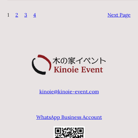
ナ
1
2
3
4
Next Page
ー
ト・
ブ
ラ
ス
&
フ
レ
ン
ズ
kinoie@kinoie-event.com
東
京
公
WhatsApp Business Account
演
2026