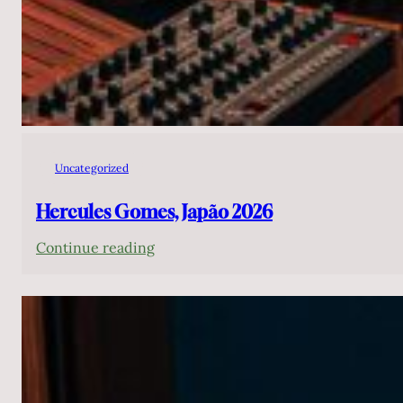
Uncategorized
Hercules Gomes, Japão 2026
:
Continue reading
Hercules
Gomes,
Japão
2026