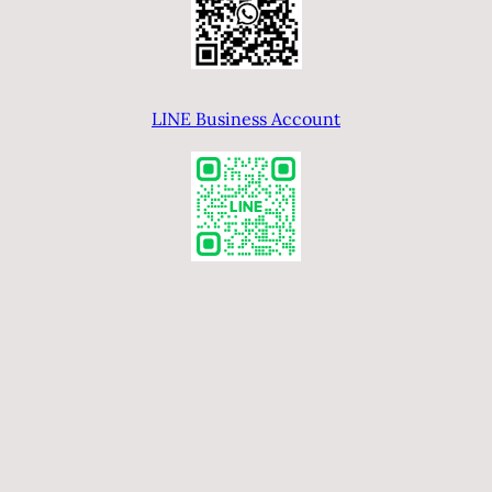
年
LINE Business Account