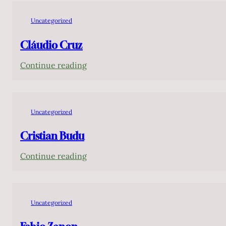
Camarero
Uncategorized
Cláudio Cruz
:
Continue reading
Cláudio
Cruz
Uncategorized
Cristian Budu
:
Continue reading
Cristian
Budu
Uncategorized