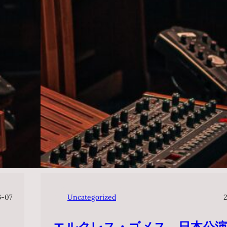
6-07
Uncategorized
エルクレス・ゴメス 日本公演2