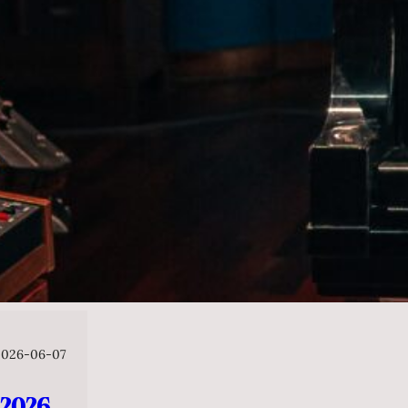
2026-06-07
026