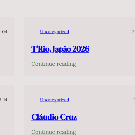
-04
Uncategorized
2
T’Rio, Japão 2026
:
Continue reading
T’Rio,
Japão
2026
6-14
Uncategorized
Cláudio Cruz
:
Continue reading