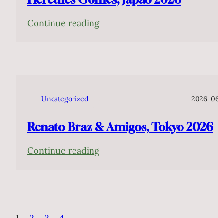
:
Continue reading
Hercules
Gomes,
Japão
2026
Uncategorized
2026-0
Renato Braz & Amigos, Tokyo 2026
:
Continue reading
Renato
Braz
&
Amigos,
1
2
3
4