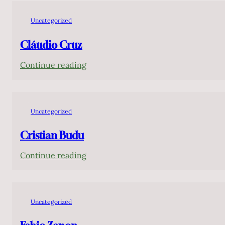
Camarero
Uncategorized
Cláudio Cruz
:
Continue reading
Cláudio
Cruz
Uncategorized
Cristian Budu
:
Continue reading
Cristian
Budu
Uncategorized