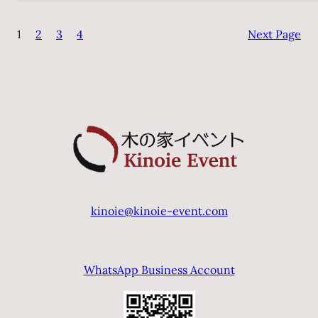
ナ
1
2
3
4
Next Page
ー
ト・
ブ
ラ
ス
&
フ
レ
ン
ズ
kinoie@kinoie-event.com
東
京
公
WhatsApp Business Account
演
2026