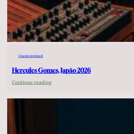
Uncategorized
Hercules Gomes, Japão 2026
:
Continue reading
Hercules
Gomes,
Japão
2026