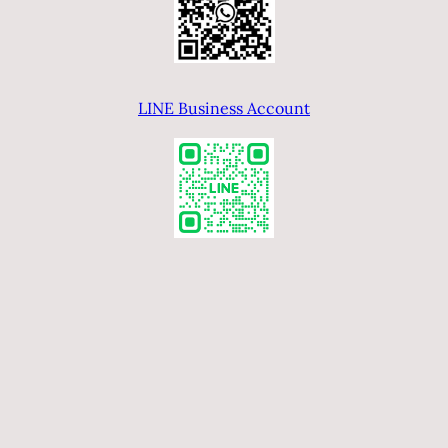
年
LINE Business Account