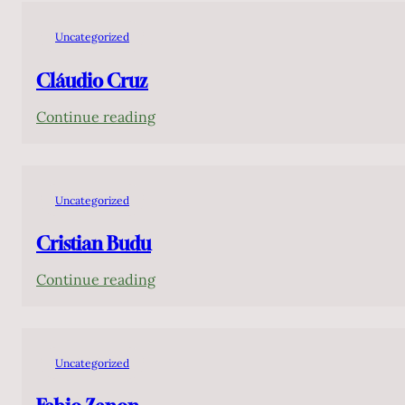
Camarero
Uncategorized
Cláudio Cruz
:
Continue reading
Cláudio
Cruz
Uncategorized
Cristian Budu
:
Continue reading
Cristian
Budu
Uncategorized