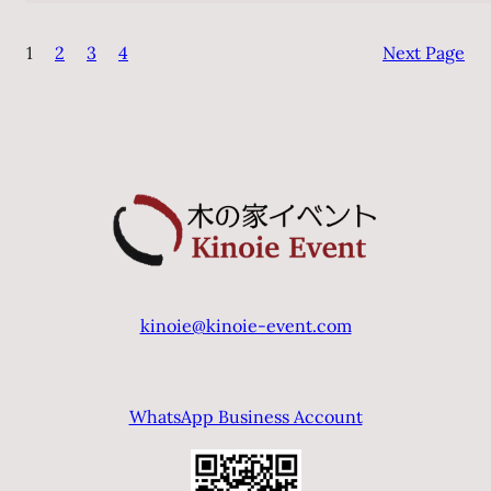
ナ
1
2
3
4
Next Page
ー
ト・
ブ
ラ
ス
&
フ
レ
ン
ズ
kinoie@kinoie-event.com
東
京
公
WhatsApp Business Account
演
2026