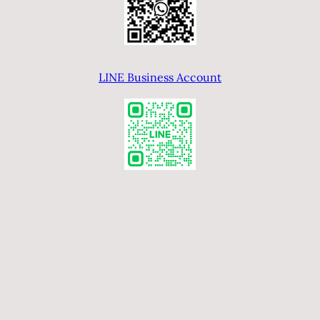
年
LINE Business Account