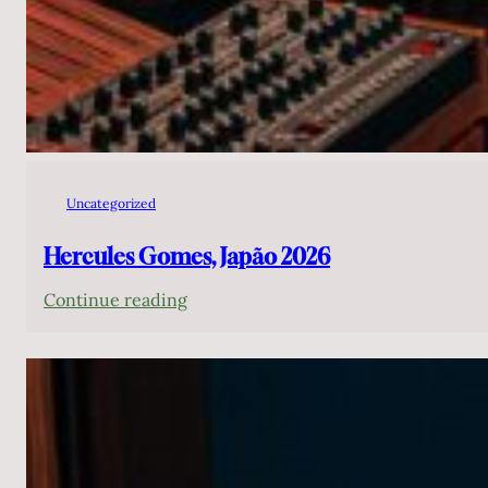
Uncategorized
Hercules Gomes, Japão 2026
:
Continue reading
Hercules
Gomes,
Japão
2026