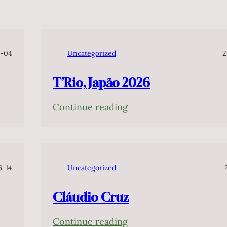
-04
Uncategorized
2
T’Rio, Japão 2026
:
Continue reading
T’Rio,
Japão
2026
6-14
Uncategorized
Cláudio Cruz
:
Continue reading