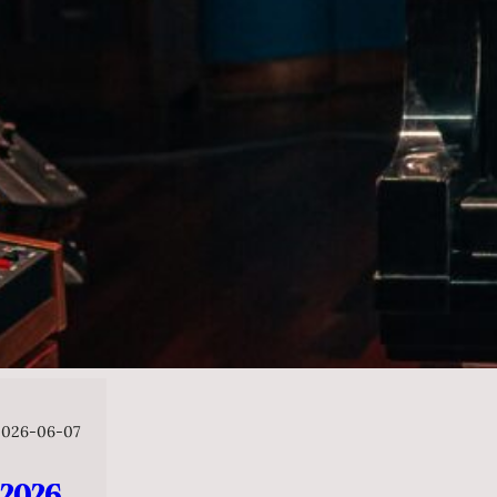
2026-06-07
026