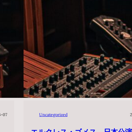
6-07
Uncategorized
エルクレス・ゴメス 日本公演2